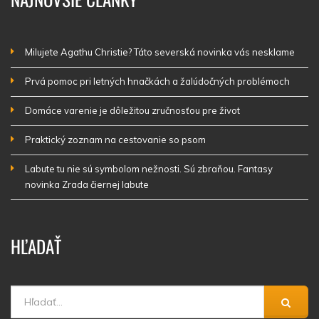
Milujete Agathu Christie? Táto severská novinka vás nesklame
Prvá pomoc pri letných hnačkách a žalúdočných problémoch
Domáce varenie je dôležitou zručnosťou pre život
Praktický zoznam na cestovanie so psom
Labute tu nie sú symbolom nežnosti. Sú zbraňou. Fantasy
novinka Zrada čiernej labute
HĽADAŤ