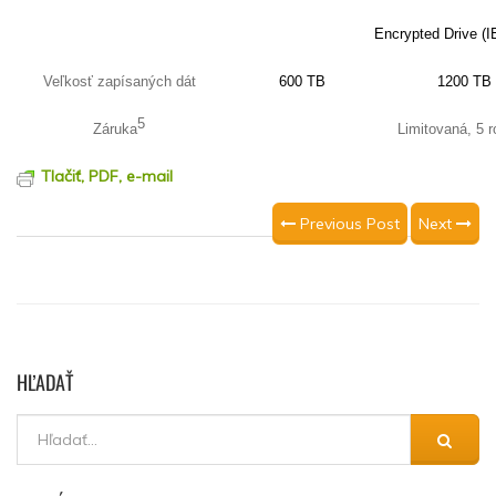
Encrypted Drive (
Veľkosť zapísaných dát
600 TB
1200 TB
5
Záruka
Limitovaná, 5 
Tlačiť, PDF, e-mail
Previous Post
Next
HĽADAŤ