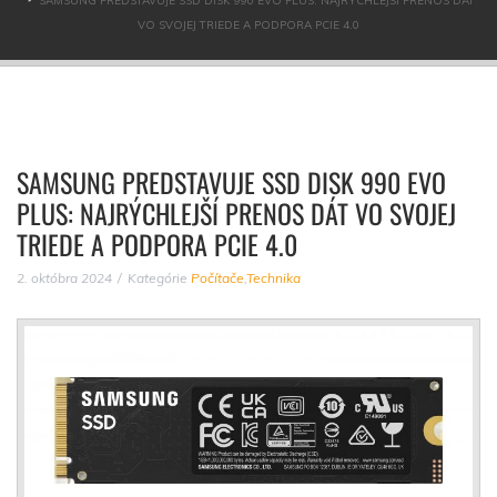
SAMSUNG PREDSTAVUJE SSD DISK 990 EVO PLUS: NAJRÝCHLEJŠÍ PRENOS DÁT
VO SVOJEJ TRIEDE A PODPORA PCIE 4.0
SAMSUNG PREDSTAVUJE SSD DISK 990 EVO
PLUS: NAJRÝCHLEJŠÍ PRENOS DÁT VO SVOJEJ
TRIEDE A PODPORA PCIE 4.0
2. októbra 2024
Kategórie
Počítače
,
Technika