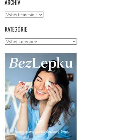
ARCHÍV
Archív
KATEGÓRIE
Kategórie