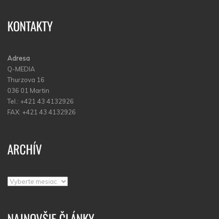
KONTAKTY
Adresa
Q-MEDIA
Thurzova 16
036 01 Martin
Tel.: +421 43 4132926
FAX: +421 43 4132926
ARCHÍV
Archív
NAJNOVŠIE ČLÁNKY