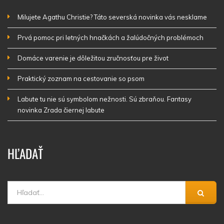
Milujete Agathu Christie? Táto severská novinka vás nesklame
Prvá pomoc pri letných hnačkách a žalúdočných problémoch
Domáce varenie je dôležitou zručnosťou pre život
Praktický zoznam na cestovanie so psom
Labute tu nie sú symbolom nežnosti. Sú zbraňou. Fantasy
novinka Zrada čiernej labute
HĽADAŤ