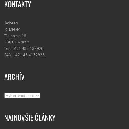
KONTAKTY
Adresa
Q-MEDIA
Thurzova 16
036 01 Martin
Tel.: +421 43 4132926
FAX: +421 43 4132926
ARCHÍV
Archív
NAJNOVŠIE ČLÁNKY