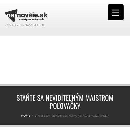
NOVINKY NA NAŠOM TRHU
STAŇTE SA NEVIDITEĽNÝM MAJSTROM
POĽOVAČKY
HOME
STAŇTE SA NEVIDITEĽNÝM MAJSTROM POĽOVAČKY