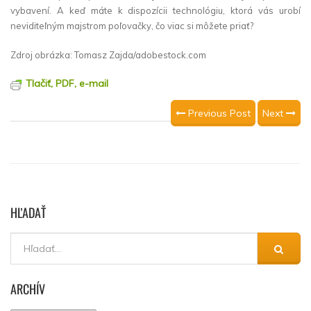
vybavení. A keď máte k dispozícii technológiu, ktorá vás urobí
neviditeľným majstrom poľovačky, čo viac si môžete priať?
Zdroj obrázka: Tomasz Zajda/adobestock.com
Tlačiť, PDF, e-mail
Previous Post
Next
HĽADAŤ
ARCHÍV