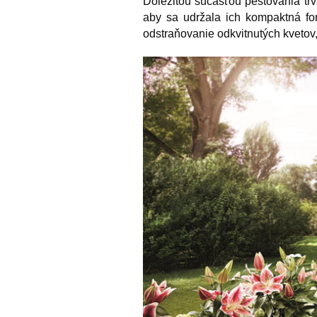
Dôležitou súčasťou pestovania trva
aby sa udržala ich kompaktná fo
odstraňovanie odkvitnutých kvetov, 