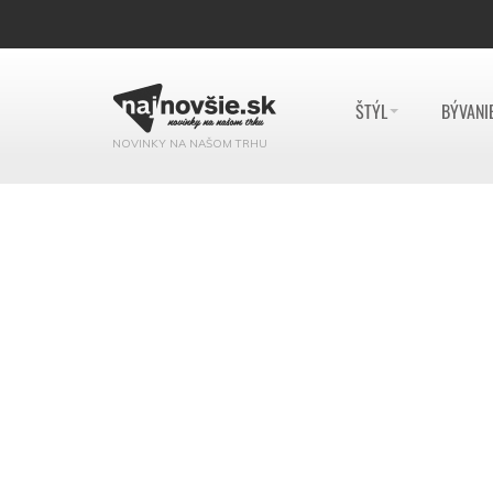
ŠTÝL
BÝVANI
NOVINKY NA NAŠOM TRHU