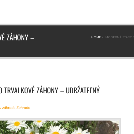
VÉ ZÁHONY –
HOME
MODERNÁ STAROST
O TRVALKOVÉ ZÁHONY – UDRŽATEĽNÝ
 v záhrade
,
Záhrada