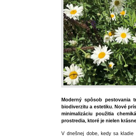
Moderný spôsob pestovania tr
biodiverzitu a estetiku. Nové prí
minimalizáciu použitia chemik
prostredia, ktoré je nielen krásn
V dnešnej dobe, kedy sa kladie 