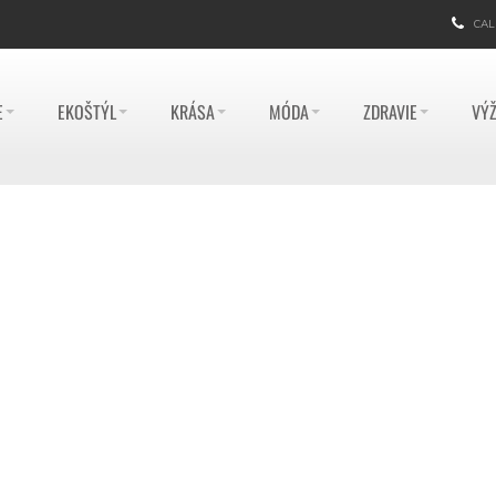
CAL
E
EKOŠTÝL
KRÁSA
MÓDA
ZDRAVIE
VÝŽ