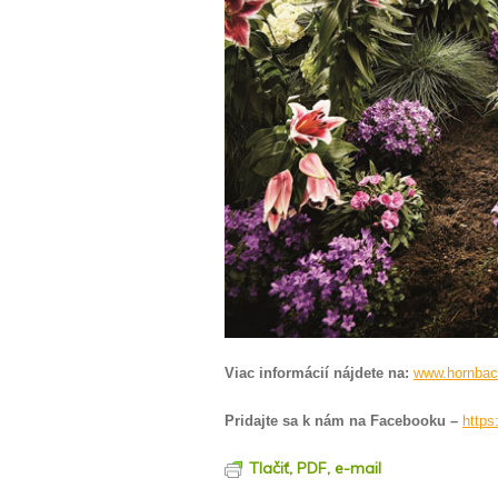
Viac informácií nájdete na:
www.hornbac
Pridajte sa k nám na Facebooku –
http
Tlačiť, PDF, e-mail