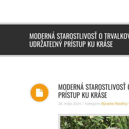
MODERNÁ STAROSTLIVOSŤ O TRVALKO
UDRŽATEĽNÝ PRÍSTUP KU KRÁSE
MODERNÁ STAROSTLIVOSŤ 
PRÍSTUP KU KRÁSE
28. mája 2024
Kategórie
Bývanie
,
Rastliny