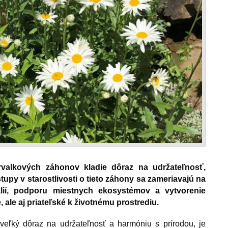
valkových záhonov kladie dôraz na udržateľnosť,
stupy v starostlivosti o tieto záhony sa zameriavajú na
álií, podporu miestnych ekosystémov a vytvorenie
e, ale aj priateľské k životnému prostrediu.
veľký dôraz na udržateľnosť a harmóniu s prírodou, je