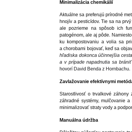
Minimalizácia chemikálií
Aktuálne sa preferujú prírodné met
hnojív a pesticídov. Tie sa na prv
ale pozrieme na spôsob ich fun
patogénom, ale aj pôde. Namiesto 
ku kompostovaniu a volia sa pri
a chorobami bojovať, keď sa obja
hľadiska dokonca účinnejšia cesta
a v prípade napadnutia sa brániť
hovorí David Benda z Hornbachu.
Zavlažovanie efektívnymi metód
Starostlivosť o trvalkové záhony
záhradné systémy, mulčovanie a 
minimalizovať straty vody a podporu
Manuálna údržba