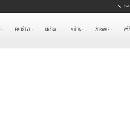
CAL
E
EKOŠTÝL
KRÁSA
MÓDA
ZDRAVIE
VÝŽ