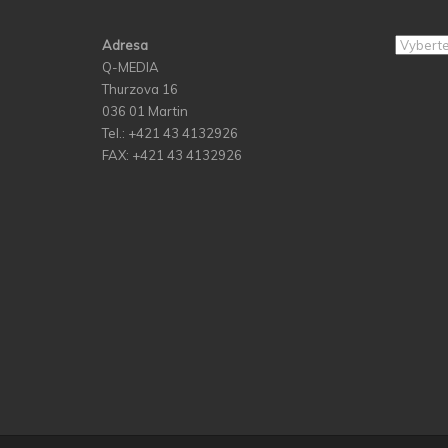
Adresa
Archív
Q-MEDIA
Thurzova 16
036 01 Martin
Tel.: +421 43 4132926
FAX: +421 43 4132926