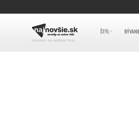
ŠTÝL
BÝVANI
NOVINKY NA NAŠOM TRHU